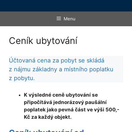
Menu
Ceník ubytování
Účtovaná cena za pobyt se skládá
z nájmu základny a místního poplatku
z pobytu.
K výsledné ceně ubytování se
připočítává jednorázový paušální
poplatek jako pevná část ve výši 500,-
Kč za každý objekt.